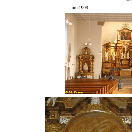
um 1909