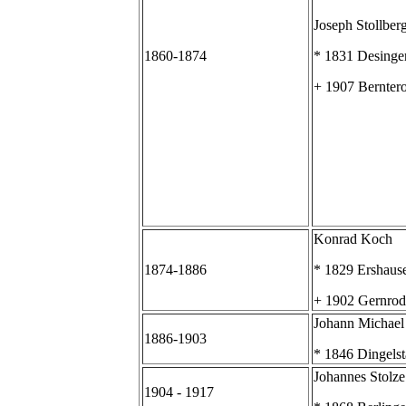
Joseph Stollber
1860-1874
* 1831 Desinge
+ 1907 Bernter
Konrad Koch
1874-1886
* 1829 Ershaus
+ 1902 Gernrod
Johann Michael
1886-1903
* 1846 Dingelst
Johannes Stolze
1904 - 1917